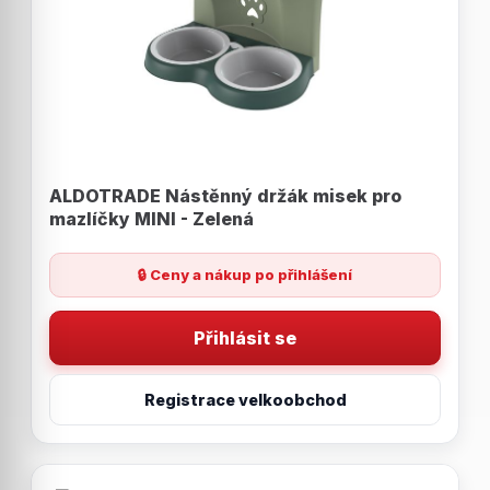
ALDOTRADE Nástěnný držák misek pro
mazlíčky MINI - Zelená
🔒 Ceny a nákup po přihlášení
Přihlásit se
Registrace velkoobchod