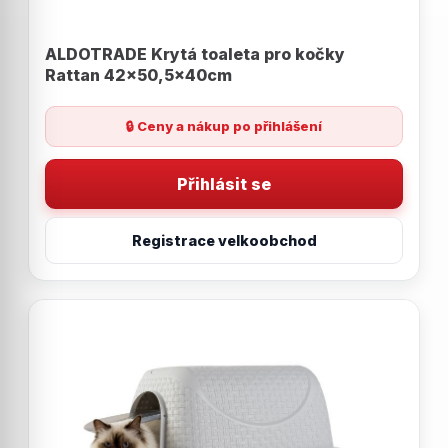
ALDOTRADE Krytá toaleta pro kočky
Rattan 42x50,5x40cm
🔒 Ceny a nákup po přihlášení
Přihlásit se
Registrace velkoobchod