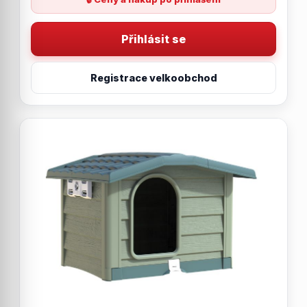
Přihlásit se
Registrace velkoobchod