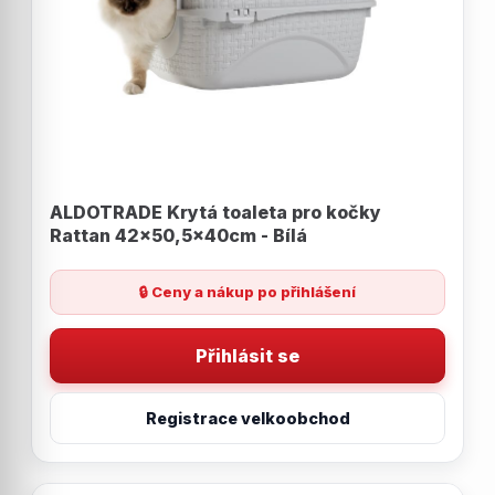
ALDOTRADE Krytá toaleta pro kočky
Rattan 42x50,5x40cm - Bílá
🔒 Ceny a nákup po přihlášení
Přihlásit se
Registrace velkoobchod