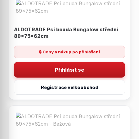
ALDOTRADE Psí bouda Bungalow střední
89x75x62cm
🔒 Ceny a nákup po přihlášení
Přihlásit se
Registrace velkoobchod