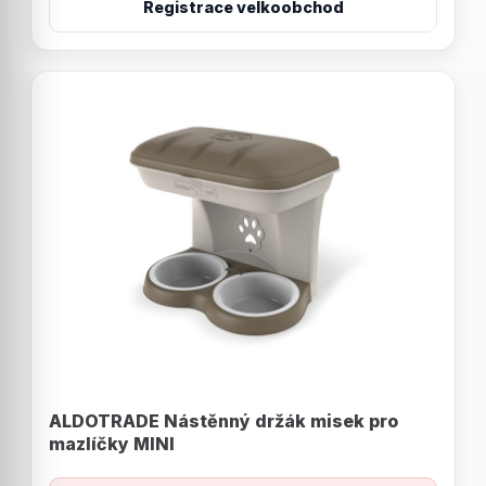
Registrace velkoobchod
ALDOTRADE Nástěnný držák misek pro
mazlíčky MINI