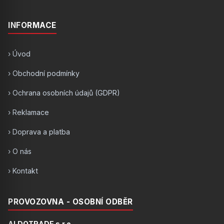
INFORMACE
› Úvod
› Obchodní podmínky
› Ochrana osobních údajů (GDPR)
› Reklamace
› Doprava a platba
› O nás
› Kontakt
PROVOZOVNA - OSOBNÍ ODBĚR
ALDOTRADE s.r.o.