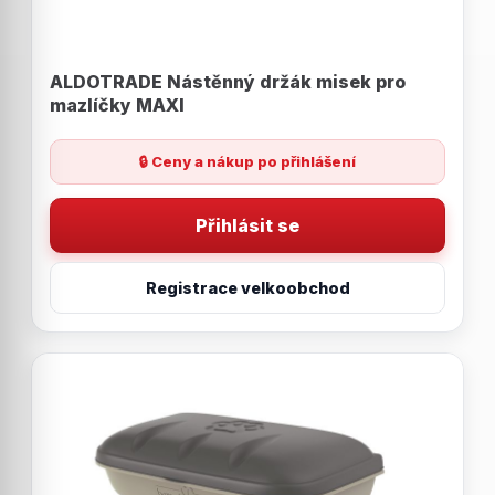
ALDOTRADE Nástěnný držák misek pro
mazlíčky MAXI
🔒 Ceny a nákup po přihlášení
Přihlásit se
Registrace velkoobchod