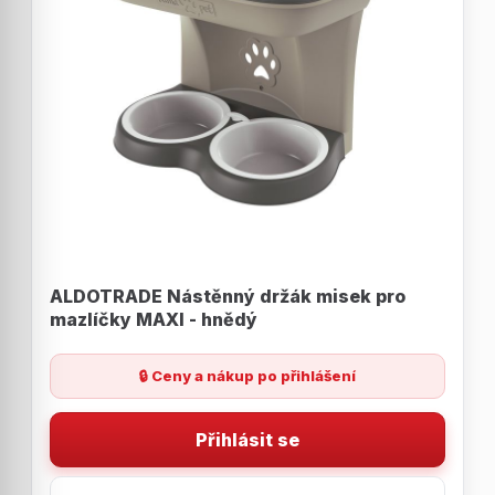
ALDOTRADE Nástěnný držák misek pro
mazlíčky MAXI - hnědý
🔒 Ceny a nákup po přihlášení
Přihlásit se