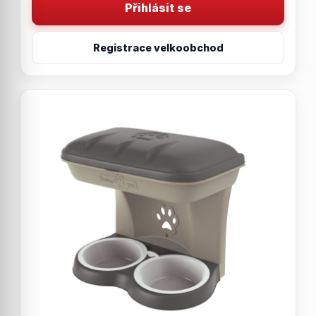
Přihlásit se
Registrace velkoobchod