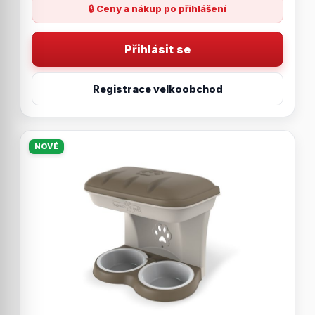
🔒 Ceny a nákup po přihlášení
Přihlásit se
Registrace velkoobchod
NOVÉ