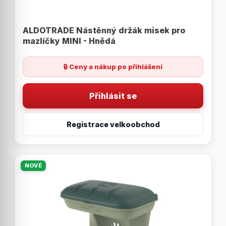
ALDOTRADE Nástěnný držák misek pro
mazlíčky MINI - Hnědá
🔒 Ceny a nákup po přihlášení
Přihlásit se
Registrace velkoobchod
NOVÉ