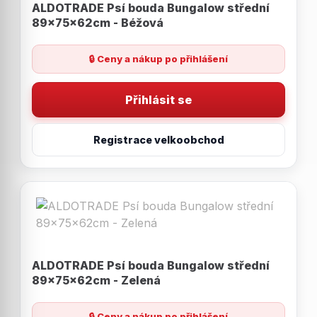
ALDOTRADE Psí bouda Bungalow střední
89x75x62cm - Béžová
🔒 Ceny a nákup po přihlášení
Přihlásit se
Registrace velkoobchod
ALDOTRADE Psí bouda Bungalow střední
89x75x62cm - Zelená
🔒 Ceny a nákup po přihlášení